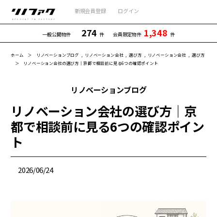
新規会員登録
ログイン
274
1,348
一般公開物件
件
会員限定物件
件
ホーム
リノベーションブログ
リノベーション会社
選び方
リノベーション会社
選び方
リノベーション会社の選び方｜京都で相談前に見る6つの確認ポイント
リノベーションブログ
リノベーション会社の選び方｜京
都で相談前に見る6つの確認ポイン
ト
2026/06/24