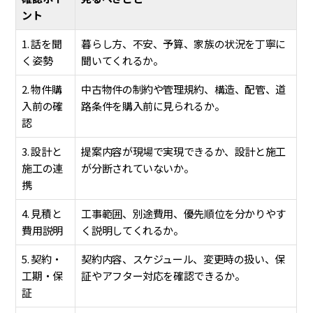
ント
1. 話を聞
暮らし方、不安、予算、家族の状況を丁寧に
く姿勢
聞いてくれるか。
2. 物件購
中古物件の制約や管理規約、構造、配管、道
入前の確
路条件を購入前に見られるか。
認
3. 設計と
提案内容が現場で実現できるか、設計と施工
施工の連
が分断されていないか。
携
4. 見積と
工事範囲、別途費用、優先順位を分かりやす
費用説明
く説明してくれるか。
5. 契約・
契約内容、スケジュール、変更時の扱い、保
工期・保
証やアフター対応を確認できるか。
証