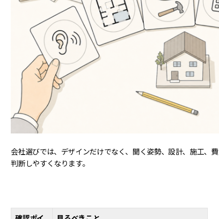
会社選びでは、デザインだけでなく、聞く姿勢、設計、施工、費
判断しやすくなります。
確認ポイ
見るべきこと