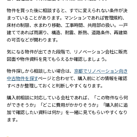
物件を買った後に相談すると、すでに変えられない条件が決
まっていることがあります。マンションであれば管理規約、
床材の制限、水まわり移動、工事時間、共用部の扱い。一戸
建てであれば雨漏り、構造、耐震、断熱、道路条件、再建築
の可否などが関わります。
気になる物件が出てきた段階で、リノベーション会社に販売
図面や物件資料を見てもらえるか確認しましょう。
物件探しから相談したい場合は、
京都でリノベーション向き
中古物件を探す
ページと合わせて、購入前にどの情報を確認
すべきか整理しておくと判断しやすくなります。
購入前相談に対応している会社であれば、「この物件なら何
ができそうか」「どこに費用がかかりそうか」「購入前に追
加で確認したい資料は何か」を一緒に見てもらいやすくなり
ます。