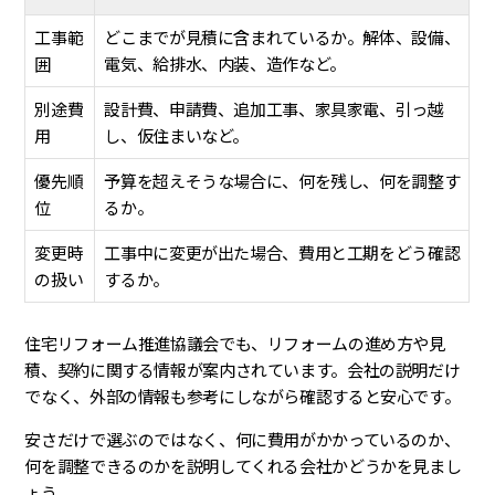
工事範
どこまでが見積に含まれているか。解体、設備、
囲
電気、給排水、内装、造作など。
別途費
設計費、申請費、追加工事、家具家電、引っ越
用
し、仮住まいなど。
優先順
予算を超えそうな場合に、何を残し、何を調整す
位
るか。
変更時
工事中に変更が出た場合、費用と工期をどう確認
の扱い
するか。
住宅リフォーム推進協議会でも、リフォームの進め方や見
積、契約に関する情報が案内されています。会社の説明だけ
でなく、外部の情報も参考にしながら確認すると安心です。
安さだけで選ぶのではなく、何に費用がかかっているのか、
何を調整できるのかを説明してくれる会社かどうかを見まし
ょう。