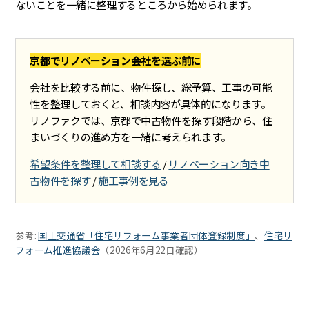
ないことを一緒に整理するところから始められます。
京都でリノベーション会社を選ぶ前に
会社を比較する前に、物件探し、総予算、工事の可能
性を整理しておくと、相談内容が具体的になります。
リノファクでは、京都で中古物件を探す段階から、住
まいづくりの進め方を一緒に考えられます。
希望条件を整理して相談する
/
リノベーション向き中
古物件を探す
/
施工事例を見る
参考:
国土交通省「住宅リフォーム事業者団体登録制度」
、
住宅リ
フォーム推進協議会
（2026年6月22日確認）