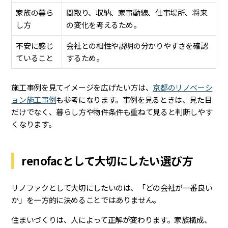
家族の暮ら
間取り、収納、家事動線、仕事場所、将来
し方
の変化を考えるため。
不安に感じ
会社との相性や説明の分かりやすさを確認
ていること
するため。
施工事例を見てイメージを広げたい方は、
京都のリノベーシ
ョン施工事例
も参考になります。事例を見るときは、見た目
だけでなく、暮らし方や物件条件も重ねて見ると判断しやす
くなります。
renofacとして大切にしたい選び方
リノファクとして大切にしたいのは、「どの会社が一番良い
か」を一方的に決めることではありません。
住まいづくりは、人によって正解が変わります。家族構成、