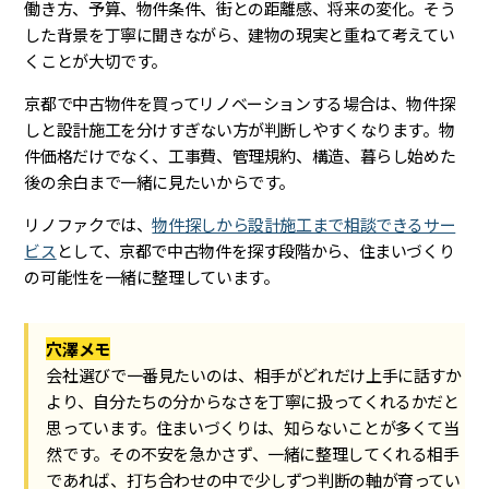
働き方、予算、物件条件、街との距離感、将来の変化。そう
した背景を丁寧に聞きながら、建物の現実と重ねて考えてい
くことが大切です。
京都で中古物件を買ってリノベーションする場合は、物件探
しと設計施工を分けすぎない方が判断しやすくなります。物
件価格だけでなく、工事費、管理規約、構造、暮らし始めた
後の余白まで一緒に見たいからです。
リノファクでは、
物件探しから設計施工まで相談できるサー
ビス
として、京都で中古物件を探す段階から、住まいづくり
の可能性を一緒に整理しています。
穴澤メモ
会社選びで一番見たいのは、相手がどれだけ上手に話すか
より、自分たちの分からなさを丁寧に扱ってくれるかだと
思っています。住まいづくりは、知らないことが多くて当
然です。その不安を急かさず、一緒に整理してくれる相手
であれば、打ち合わせの中で少しずつ判断の軸が育ってい