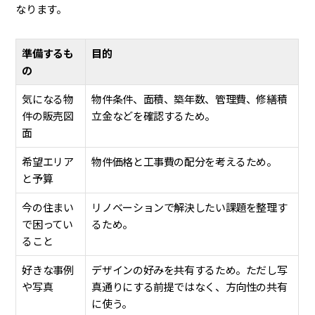
なります。
準備するも
目的
の
気になる物
物件条件、面積、築年数、管理費、修繕積
件の販売図
立金などを確認するため。
面
希望エリア
物件価格と工事費の配分を考えるため。
と予算
今の住まい
リノベーションで解決したい課題を整理す
で困ってい
るため。
ること
好きな事例
デザインの好みを共有するため。ただし写
や写真
真通りにする前提ではなく、方向性の共有
に使う。